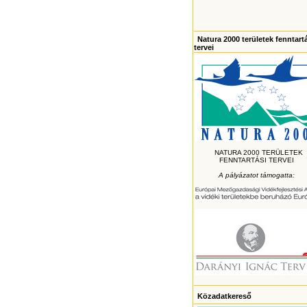
Natura 2000 területek fenntart
tervei
NATURA 2000 TERÜLETEK
FENNTARTÁSI TERVEI
A pályázatot támogatta:
Közadatkereső