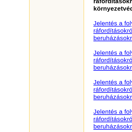
ráfordításokr
környezetvé
Jelentés a fo
ráfordításokr
beruházásokr
Jelentés a fo
ráfordításokr
beruházásokr
Jelentés a fo
ráfordításokr
beruházásokr
Jelentés a fo
ráfordításokr
beruházásokr