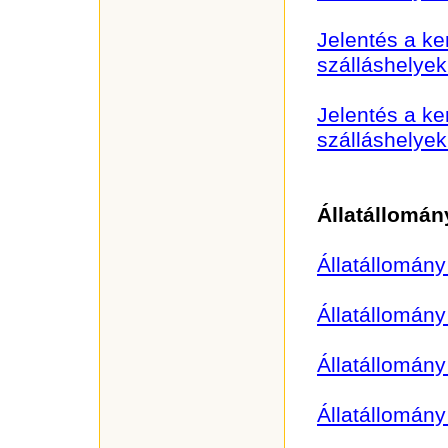
Jelentés a k
szálláshelyek
Jelentés a k
szálláshelyek
Állatállomán
Állatállomány 
Állatállomán
Állatállomán
Állatállomán