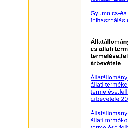
Gyümölcs-és 
felhasználás 
Állatállomán
és állati ter
termelése,fe
árbevétele
Állatállomány
állati terméke
termelése,fel
árbevétele 2
Állatállomány
állati terméke
termelése,fel