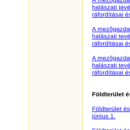
A mezőgazdas
halászati te
ráfordításai 
A mezőgazdas
halászati te
ráfordításai 
A mezőgazdas
halászati te
ráfordításai 
Földterület é
Földterület és
június 1.