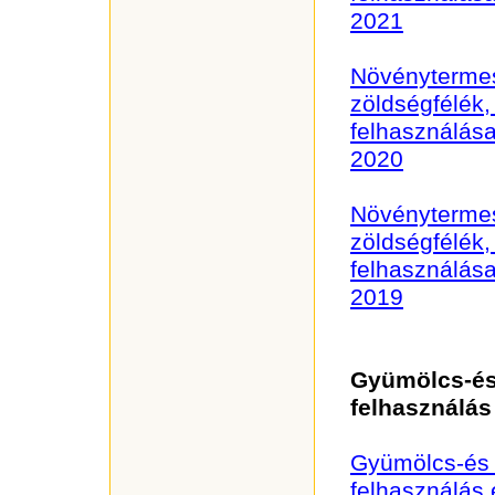
2021
Növénytermes
zöldségfélék,
felhasználása
2020
Növénytermes
zöldségfélék,
felhasználása
2019
Gyümölcs-és
felhasználás
Gyümölcs-és 
felhasználás 