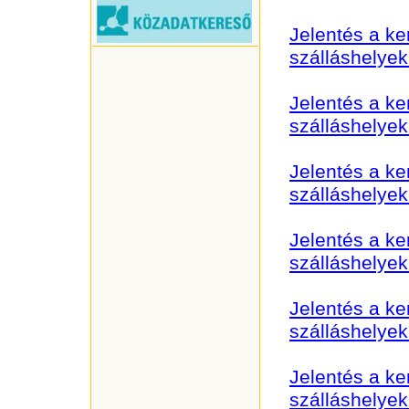
Jelentés a k
szálláshelye
Jelentés a k
szálláshelye
Jelentés a k
szálláshelye
Jelentés a k
szálláshelye
Jelentés a k
szálláshelye
Jelentés a k
szálláshelyek