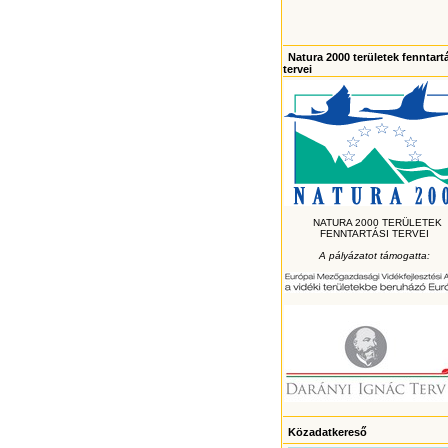
Natura 2000 területek fenntart
tervei
NATURA 2000 TERÜLETEK
FENNTARTÁSI TERVEI
A pályázatot támogatta:
Közadatkereső