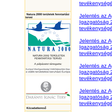
tevékenységé
Natura 2000 területek fenntartási
Jelentés az A
tervei
Igazgatóság 
tevékenységé
Jelentés az A
Igazgatóság 
tevékenységé
NATURA 2000 TERÜLETEK
FENNTARTÁSI TERVEI
A pályázatot támogatta:
Jelentés az A
Igazgatóság 
tevékenységé
Jelentés az A
Igazgatóság 
tevékenységé
Közadatkereső