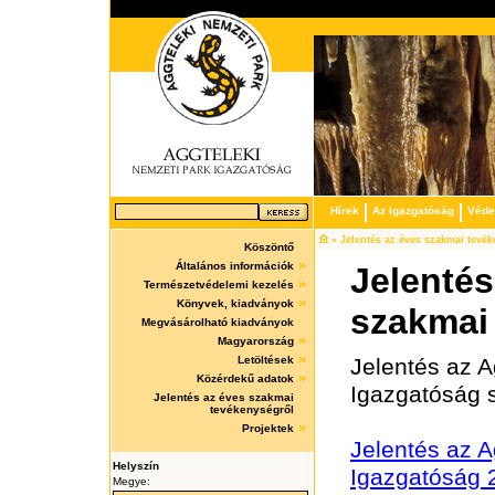
Hírek
Az Igazgatóság
Védet
» Jelentés az éves szakmai tevé
Köszöntő
Általános információk
Jelentés
Természetvédelemi kezelés
Könyvek, kiadványok
szakmai
Megvásárolható kiadványok
Magyarország
Letöltések
Jelentés az A
Közérdekű adatok
Igazgatóság 
Jelentés az éves szakmai
tevékenységről
Projektek
Jelentés az A
Helyszín
Igazgatóság 
Megye: