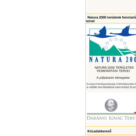
Natura 2000 területek fenntart
tervei
NATURA 2000 TERÜLETEK
FENNTARTÁSI TERVEI
A pályázatot támogatta:
Közadatkereső