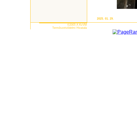
2025. 01. 29.
©2005 A KvVM
Természetvédelmi Hivatala