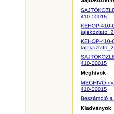
Sajtóközlem
SAJTÓKÖZLE
410-00015
KEHOP-410-0
tajekoztato_
KEHOP-410-0
tajekoztato_
SAJTÓKÖZLE
410-00015
Meghívók
MEGHÍVÓ-nyi
410-00015
Beszámoló a 
Kiadványok