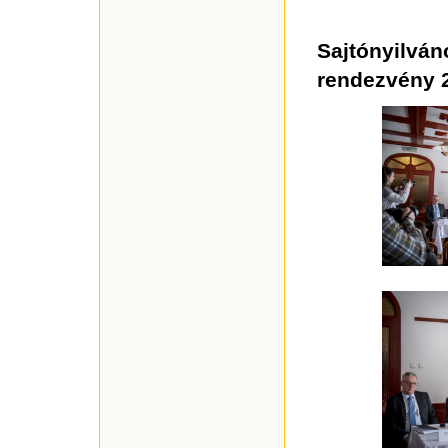
Sajtónyil
rendezvény 2