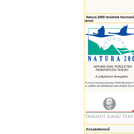
Natura 2000 területek fenntart
tervei
NATURA 2000 TERÜLETEK
FENNTARTÁSI TERVEI
A pályázatot támogatta:
Közadatkereső