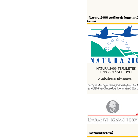
Natura 2000 területek fenntart
tervei
NATURA 2000 TERÜLETEK
FENNTARTÁSI TERVEI
A pályázatot támogatta:
Közadatkereső