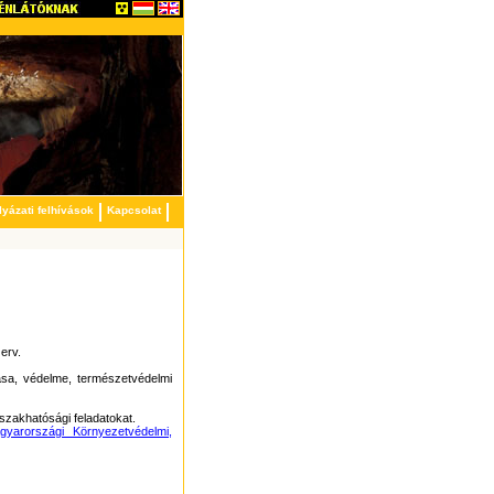
lyázati felhívások
Kapcsolat
erv.
ása, védelme, természetvédelmi
szakhatósági feladatokat.
gyarországi Környezetvédelmi,