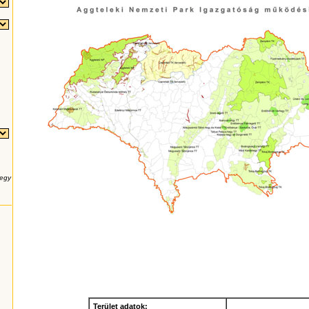
 egy
Terület adatok: