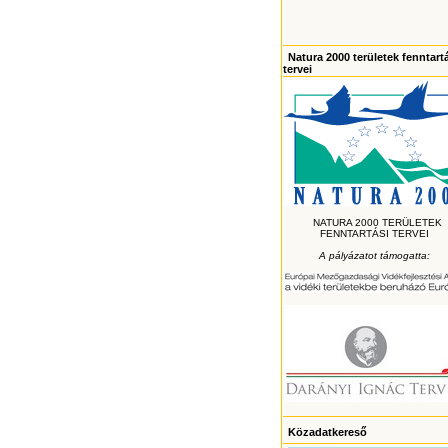
Natura 2000 területek fenntart
tervei
NATURA 2000 TERÜLETEK
FENNTARTÁSI TERVEI
A pályázatot támogatta:
Közadatkereső