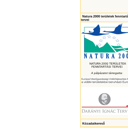
Natura 2000 területek fenntart
tervei
NATURA 2000 TERÜLETEK
FENNTARTÁSI TERVEI
A pályázatot támogatta:
Közadatkereső